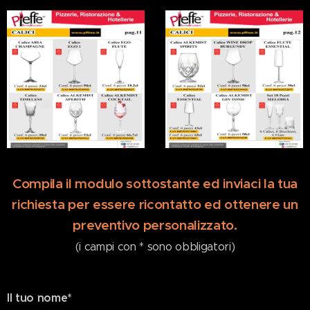
Compila il modulo sottostante ed inviaci la tua
richiesta per essere ricontatto ed ottenere un
preventivo personalizzato.
(i campi con * sono obbligatori)
Il tuo nome*