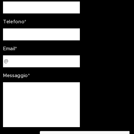
Telefono*
Email*
Messaggio*