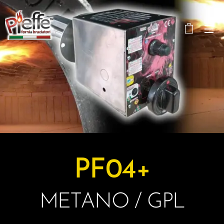
PF04+
METANO / GPL